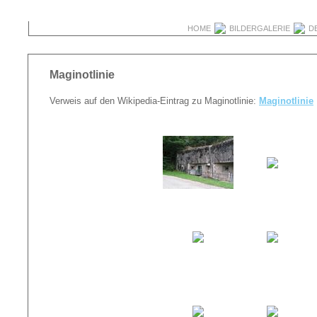
HOME
BILDERGALERIE
D
Maginotlinie
Verweis auf den Wikipedia-Eintrag zu Maginotlinie:
Maginotlinie