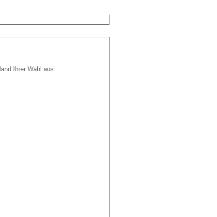
M
land Ihrer Wahl aus: