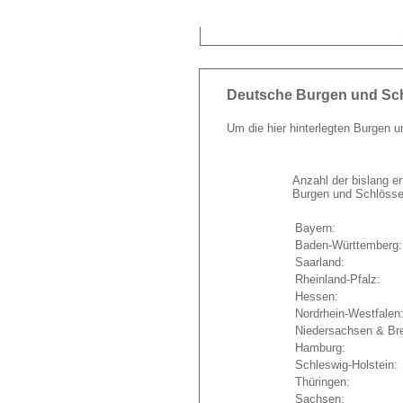
Deutsche Burgen und Sc
Um die hier hinterlegten Burgen u
Anzahl der bislang e
Burgen und Schlösse
Bayern:
Baden-Württemberg
Saarland:
Rheinland-Pfalz:
Hessen:
Nordrhein-Westfalen
Niedersachsen & B
Hamburg:
Schleswig-Holstein:
Thüringen:
Sachsen: