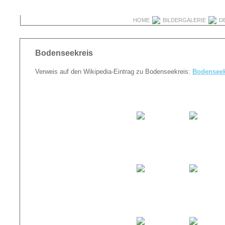
HOME
BILDERGALERIE
D
Bodenseekreis
Verweis auf den Wikipedia-Eintrag zu Bodenseekreis:
Bodenseek